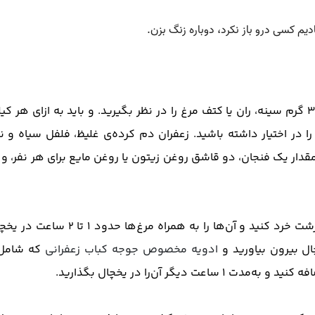
برای درست کردن جوجه کباب باید برای هر نفر ۳۰۰ گرم سینه، ران یا کتف مرغ را در نظر بگیرید. و باید به ازای ه
ا در اختیار داشته باشید. زعفران دم‌ کرده‌ی غلیظ، فلفل سیاه و 
مقدار یک فنجان، دو قاشق روغن زیتون یا روغن مایع برای هر نفر، و ب
در مرحله‌ی اول پیاز و فلفل دلمه‌ای را به‌صورت درشت خرد کنید و آن‌ها را به همراه 
ل بیرون بیاورید و
ادویه مخصوص جوجه کباب زعفرانی
که شامل
دیگر آن‌را در یخچال بگذارید.