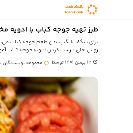
Skip to Conten
خانه
فروشگاه طعم
طرز تهیه جوجه کباب با ادویه 
برای شگفت‌انگیز شدن طعم جوجه کباب می‌تو
روش های درست کردن ادویه جوجه کباب آمو
12 بهمن 1401
توسط
مجموعه نویسندگان ب