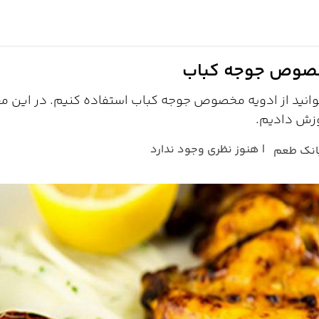
مقالات
خرید عمده
درباره بانک طعم
مخصوص جوجه کباب
انید از ادویه مخصوص جوجه کباب استفاده کنیم. در این مق
زش دادیم.
| هنوز نظری وجود ندارد
انک طعم