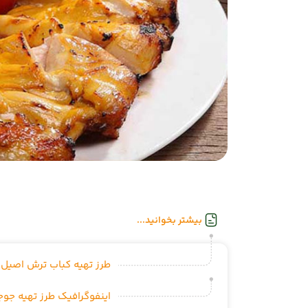
بیشتر بخوانید...
طرز تهیه کباب ترش اصیل گ
اینفوگرافیک طرز تهیه جو