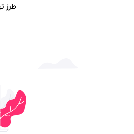
طرز ت