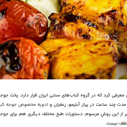
ی معرفی کرد که در گروه کباب‌های سنتی ایران قرار دارد. پخت جوج
ت چند ساعت در پیاز، آبلیمو، زعفران و
ادویه مخصوص جوجه کبا
غیر از این روشِ مرسوم، دستورات طبخ مختلف دیگری هم برای جوجه
 لطف نیست.