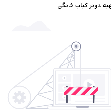
هیه دونر کباب خانگی