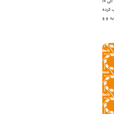
در مرحله‌ی بعد، پیاز و فلفل دلمه‌ای را از ظرف خارج کنید و جوجه‌ها را به سیخ بکشید. هر طرف جوجه‌ها را به مدت ۸ الی ۱۰
ب کرده
ید و و