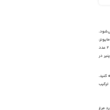
ی‌شود.
 مایونز،
یک لیوان رب گوجه‌فرنگی، یک فنجان روغن زیتون، کره به مقدار ۱۰۰ گرم، ۲ قاشق مربایی ادویه‌ی مخصوص مکزیکی، ۲ عدد
نیر در
 کنید.
 ترکیب
ا به خورد مرغ