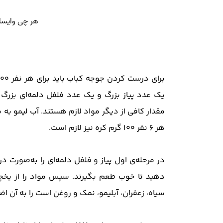
یک عدد پیاز بزرگ و یک عدد فلفل دلمه‌ای بزرگ ر
مقدار کافی از دیگر مواد لازم هستند. آب‌ لیمو به 
هر ۶ نفر ۱۰۰ گرم کره نیز لازم است.
دهید تا خوب طعم بگیرند. سپس مواد را از یخچا
سیاه، زعفران، آبلیمو، نمک و روغن است را به آن اضافه کنید و به‌مدت ۱ ساعت 