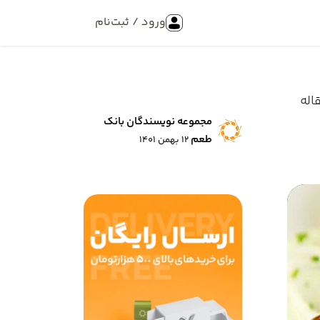
ورود / ثبت‌نام
اله
مجموعه نویسندگان بانک
طعم
12 بهمن 1401