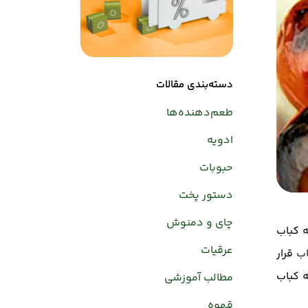
دسته‌بندی مقالات
طعم‌دهنده‌ها
ادویه
حبوبات
دستور پخت
چای و دمنوش
ه کباب
عرقیات
ب
قرار
 کباب
مطالب آموزشی
قهوه