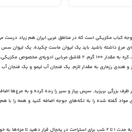
 جوجه کباب مکزیکی است که در مناطق غربی ایران هم زیاد درست م
ن این جوجه کباب، اگر ۲ عدد سینه‌ی مرغ داشته باشید باید یک لیوان ماست چکیده، یک لیوان سس
 و هندی رزماری به مقدار لازم، یک فنجان آب لیمو و یک فنجان آب پ
 ظرف بزرگی بریزید. سپس پیاز و سیر را رنده کرده و به مرغ‌ها اضافه
 مواد گفته شده را به تکه‌های جوجه اضافه کنید و همه را با هم
بعد از اتمام این کار، ظرف را با سلفون بپوشانید و به مدت ۱ تا ۲ شب برای استراحت در یخچال قرار دهید تا مزه‌ه