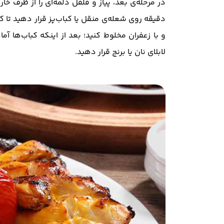
دقیقه روی شعله‌ی منقل یا کباب‌پز قرار دهید تا کام
و با زعفران مخلوط کنید؛ بعد از اینکه کباب‌ها آم
لابلای نان یا برنج قرار دهید.