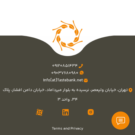
09120851434
09037680980
Info[at]Tastebank.net
تهران، خیابان ولیعصر، نرسیده به بلوار میرداماد، خیابان دامن افشار، پلاک
۳۴، واحد ۳
Terms and Privacy