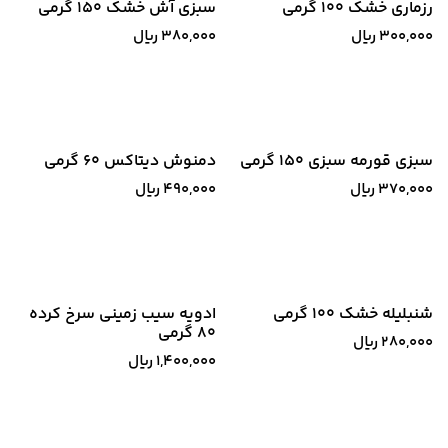
رزماری خشک 100 گرمی
سبزی آش خشک 150 گرمی
300,000
﷼
380,000
﷼
سبزی قورمه سبزی 150 گرمی
دمنوش دیتاکس 60 گرمی
370,000
﷼
490,000
﷼
شنبلیله خشک 100 گرمی
ادویه سیب زمینی سرخ کرده
80 گرمی
280,000
﷼
1,400,000
﷼