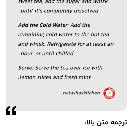
sweet tea, add the sugar and whisk
until it’s completely dissolved.
Add the Cold Water
: Add the
remaining cold water to the hot tea
and whisk. Refrigerate for at least an
hour, or until chilled.
Serve
: Serve the tea over ice with
lemon slices and fresh mint.
natashaskitchen​
ترجمه متن بالا: