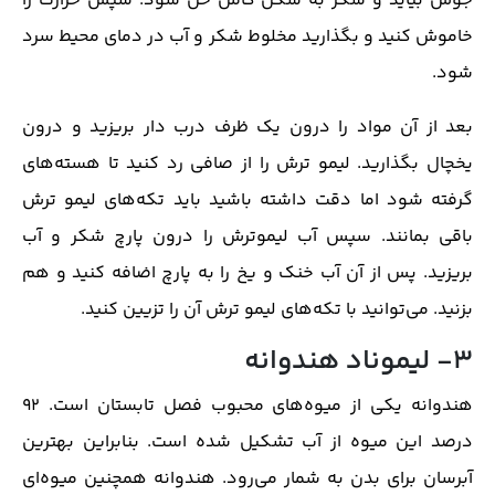
جوش بیاید و شکر به شکل کامل حل شود. سپس حرارت را
خاموش کنید و بگذارید مخلوط شکر و آب در دمای محیط سرد
شود.
بعد از آن مواد را درون یک ظرف درب دار بریزید و درون
یخچال بگذارید. لیمو ترش را از صافی رد کنید تا هسته‌های
گرفته شود اما دقت داشته باشید باید تکه‌های لیمو ترش
باقی بمانند. سپس آب لیموترش را درون پارچ شکر و آب
بریزید. پس از آن آب خنک و یخ را به پارچ اضافه کنید و هم
بزنید. می‌توانید با تکه‌های لیمو ترش آن را تزیین کنید.
3- لیموناد هندوانه
هندوانه یکی از میوه‌های محبوب فصل تابستان است. ۹۲
درصد این میوه از آب تشکیل شده است. بنابراین بهترین
آبرسان برای بدن به شمار می‌رود. هندوانه همچنین میوه‌ای