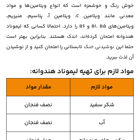
خوش رنگ و خوشمزه است که انواع ویتامین‌ها و مواد
معدنی مانند ویتامین C، ویتامین آ، پتاسیم، منیزیم،
ویتامین‌های B1، B5 و B6 را دارد. احتمالا کسانی که لیموناد
هندوانه امتحان کرده‌اند، اندک هستند. بنابراین بهتر است
حتما این
نوشیدنی خنک
تابستانی را امتحان کنید و از نوشیدن
آن لذت ببرید.
مواد لازم برای تهیه لیموناد هندوانه
:
مواد لازم
مقدار مواد
شکر سفید
نصف فنجان
آب
نصف فنجان