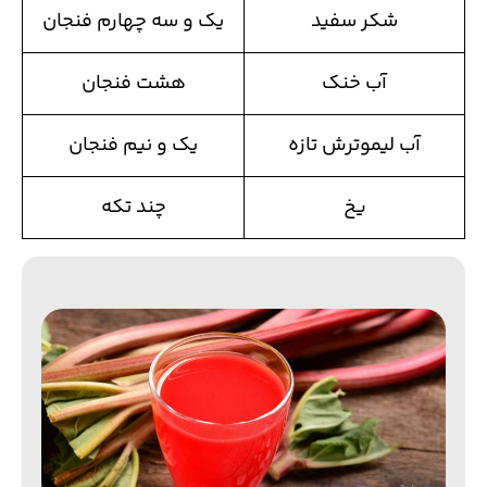
شکر سفید
یک و سه چهارم فنجان
آب خنک
هشت فنجان
آب لیموترش تازه
یک و نیم فنجان
یخ
چند تکه