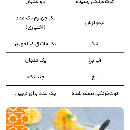
توت‌فرنگی رسیده
دو فنجان
یک چهارم یک عدد
لیموترش
(اختیاری)
شکر
یک قاشق غذاخوری
آب یخ
یک فنجان
یخ
چند تکه
توت‌فرنگی نصف شده
یک عدد برای تزیین