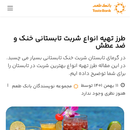
Skip to Conten
طرز تهیه انواع شربت تابستانی خنک و
ضد عطش
در گرمای تابستان شربت خنک تابستانی بسیار می چسبد.
در این مقاله طرز تهیه انواع بهترین شربت در تابستان را
برای شما توضیح داده ایم.
11 بهمن 1401
توسط
|
مجموعه نویسندگان بانک طعم
هنوز نظری وجود ندارد