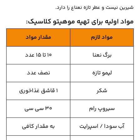
شیرین نیست و عطر تازه نعناع را دارد.
مواد اولیه برای تهیه موهیتو کلاسیک
:
مواد لازم
مقدار مواد
برگ نعنا
۱۰ تا ۱۵ عدد
لیمو تازه
نصف عدد
شکر
۱ قاشق غذاخوری
سیروپ رام
۳۰ سی سی
آب سودا / اسپرایت
به مقدار کافی