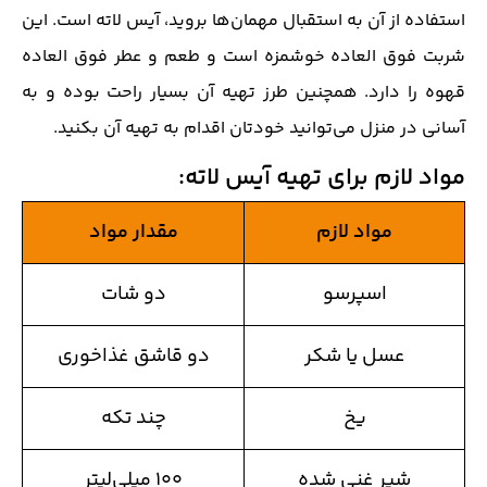
استفاده از آن به استقبال مهمان‌ها بروید، آیس لاته است. این
شربت فوق العاده خوشمزه است و طعم و عطر فوق العاده
قهوه را دارد. همچنین طرز تهیه آن بسیار راحت بوده و به
آسانی در منزل می‌توانید خودتان اقدام به تهیه آن بکنید.
مواد لازم برای تهیه آیس لاته
:
مواد لازم
مقدار مواد
اسپرسو
دو شات
عسل یا شکر
دو قاشق غذاخوری
یخ
چند تکه
شیر غنی شده
۱۰۰ میلی‌لیتر