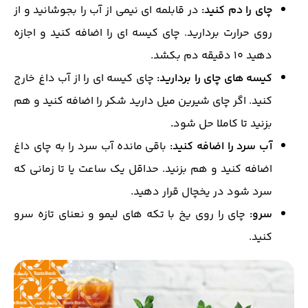
چای را دم کنید:
در قابلمه ای نیمی از آب را بجوشانید و از
روی حرارت بردارید. چای کیسه ای را اضافه کنید و اجازه
دهید 10 دقیقه دم بکشد.
کیسه های چای را بردارید:
چای کیسه ای را از آب داغ خارج
کنید. اگر چای شیرین میل دارید شکر را اضافه کنید و هم
بزنید تا کاملا حل شود
.
آب سرد را اضافه کنید:
باقی مانده آب سرد را به چای داغ
اضافه کنید و هم بزنید. حداقل یک ساعت یا تا زمانی که
سرد شود در یخچال قرار دهید.
سرو:
چای را روی یخ با تکه های لیمو و نعنای تازه سرو
کنید.