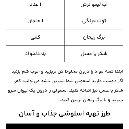
آب لیمو ترش
۱ عدد
توت فرنگی
۱ فنجان
برگ ریحان
کمی
شکر یا عسل
به دلخواه
ابتدا همه مواد را درون مخلوط کن بریزید و خوب هم بزنید.
اگر دوست دارید اسموتی شما شیرین باشد می‌توانید کمی
شکر یا عسل نیز اضافه کنید. اسموتی را درون یک لیوان سرو
بریزید و با برگ ریحان تزیین کنید.
طرز تهیه اسلوشی جذاب و آسان