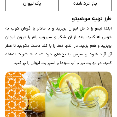
یخ خرد شده
یک لیوان
طرز تهیه موهیتو
ابتدا لیمو را داخل لیوان بریزید و با مادلر یا گوش کوب به
خوبی له کنید. بعد از آن شکر و سیروپ رام را درون لیوان
بریزید و هم بزنید. در انتها نعنا را با کف دست بکوبید تا عطر
آن آزاد شود و سپس با یخ‌های خرد شده به شربت اضافه
کنید. در نهایت نیز با آب سودا یا اسپرایت لیوان را پر کنید.