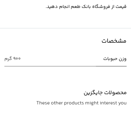
قیمت از فروشگاه بانک طعم انجام دهید.
مشخصات
وزن حبوبات
900 گرم
محصولات جایگزین
These other products might interest you