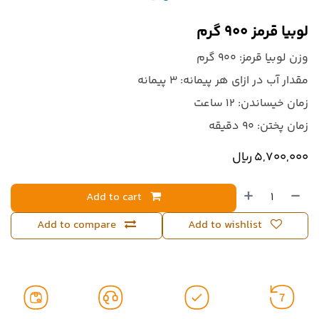
لوبیا قرمز 900 گرم
وزن لوبیا قرمز: ۹۰۰ گرم
مقدار آب در ازای هر پیمانه: ۳ پیمانه
زمان خیساندن: ۱۲ ساعت
زمان پختن: ۹۰ دقیقه
5,700,000
﷼
Add to cart
Add to compare
Add to wishlist