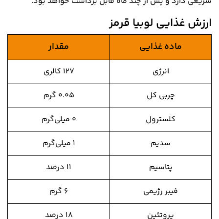
سریعی دارد و پس از چند ماه قابل برداشت خواهد بود.
ارزش غذایی لوبیا قرمز
ماده غذایی
مقدار
انرژی
۱۲۷ کالری
چربی کل
۰.۰۵ گرم
کلسترول
۰ میلی‌گرم
سدیم
۱ میلی‌گرم
پتاسیم
۱۱ درصد
فیبر رژیمی
۶ گرم
پروتئین
۱۸ درصد