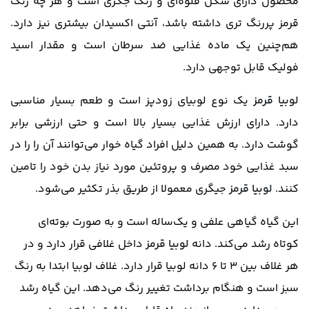
محصول دارای شکل قلوه‌ای و رنگ جگری است و هر چه رنگ
قرمز پررنگ تری داشته باشد، آنتی اکسیدان بیشتری نیز دارد.
هم‌چنین یک ماده غذایی ضد سرطان است و مقدار اسید
فولیک قابل توجهی دارد.
لوبیا قرمز
یک نوع لوبیای زودپز است و طعم بسیار مناسبی
دارد. دارای ارزش غذایی بسیار بالا است و حتی ارزشی برابر
گوشت دارد. به همین دلیل افراد گیاه خوار می‌توانند آن را را در
سبد غذایی خود مصرف و پروتئین مورد نیاز بدن خود را تامین
کنند.
لوبیا قرمز
جیگری معمولا از طریق بذر تکثیر می‌شود.
این گیاه گیاهی علفی و یک‌ساله است و به صورت بوته‌ای
کوتاه رشد می‌کند. دانه
لوبیا قرمز
داخل غلافی قرار دارد و در
هر غلاف بین ۳ تا ۶ دانه لوبیا قرار دارد. غلاف لوبیا ابتدا به رنگ
سبز است و هنگام برداشت تغییر رنگ می‌دهد. این گیاه رشد