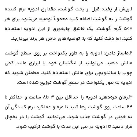
1.
پیش از پخت:
قبل از پخت گوشت، مقداری
ادویه نرم کننده
گوشت
را به گوشت اضافه کنید معمولاً توصیه می‌شود برای هر
500 گرم گوشت، یک قاشق چایخوری از این ادویه استفاده
کنید، اما دقت کنید که به توصیه‌های خاص هر برند بپردازید.
2.
ماساژ دادن:
ادویه را به طور یکنواخت بر روی سطح گوشت
مالش دهید. می‌توانید از انگشتان خود یا ابزاری مانند کمی
چوب یا ساندویچی برای مالش استفاده کنید. مطمئن شوید که
ادویه به طور یکنواخت در سطح گوشت توزیع شده است.
3.
زمان مزه‌دهی:
ادویه را حداقل بین 3 تا8 ساعت و حداکثر تا
24 ساعت روی گوشت رها کنید تا مزه و عملکرد نرم کنندگی آن
به خوبی در گوشت جذب شود. می‌توانید گوشت را در یخچال
قرار دهید تا ادویه در طی این مدت با گوشت ترکیب شود.