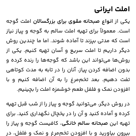
املت ایرانی
یکی از
انواع صبحانه مقوی برای بزرگسالان
املت گوجه
است. معمولاً برای تهیه املت سالم به گوجه و پیاز نیاز
است که مدتی بپزند تا آماده شوند. اما ما چندین روش
دیگر داریم تا املت سریع و آسان تهیه کنیم. یکی از
روش‌ها می‌تواند این باشد که گوجه‌ها را رنده کرده و
بدون اضافه کردن پیاز، آنان را در تابه به مدت کوتاهی
تفت دهیم. بعد تخم‌مرغ را به آن اضافه کنیم و با
افزودن نمک و فلفل طعم خوشمزه املت را بچینیم.
در روش دیگر، می‌توانید گوجه و پیاز را از شب قبل تهیه
کرده و آماده کنید و آن را در یخچال نگهداری کنید. برای
تهیه این
صبحانه سالم خانگی
، کافیست گوجه و پیاز را
بیرون بیاورید و با افزودن تخم‌مرغ و نمک و فلفل، در