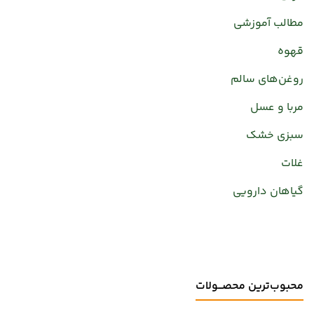
مطالب آموزشی
قهوه
روغن‌های سالم
مربا و عسل
سبزی خشک
غلات
گیاهان دارویی
محبوب‌ترین محصـــولات