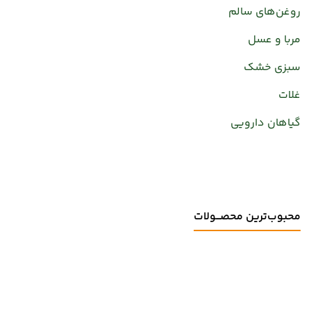
روغن‌های سالم
مربا و عسل
سبزی خشک
غلات
گیاهان دارویی
محبوب‌ترین محصـــولات