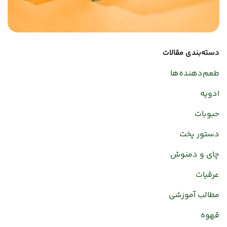
دسته‌بندی مقالات
طعم‌دهنده‌ها
ادویه
حبوبات
دستور پخت
چای و دمنوش
عرقیات
مطالب آموزشی
قهوه