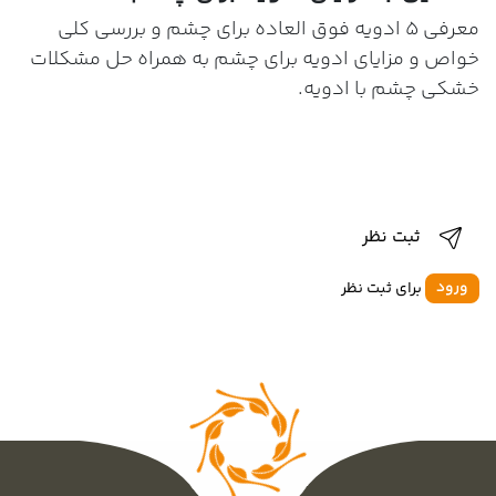
معرفی 5 ادویه فوق العاده برای چشم و بررسی کلی
خواص و مزایای ادویه برای چشم به همراه حل مشکلات
خشکی چشم با ادویه.
ثبت نظر
ورود
برای ثبت نظر