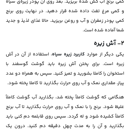
کمی برنج آب کش شده بریزید. بعد روی آن پودر زیره‌ی سیاه
و کمی مرغ تفت داده شده قرار دهید. در نهایت روی برنج
کمی پودر زعفران و آب و روغن بریزید. حالا غذای لذیذ و جدید
شما آماده شده است.
۲-
آش زیره
یکی دیگر از موارد
کاربرد زیره سیاه
، استفاده از آن در آش
زیره است. برای پختن آش زیره باید گوشت گوسفند با
استخوان را کاملا بشورید و تمیز کنید. سپس به همراه دو عدد
پیاز، مقداری نمک و آب روی حرارت بگذارید تا کاملا پخته شود.
هنگامی که گوشت کاملاً پخته شد، بگذارید آب گوشت کاملاً
غلیظ شود. برنج را با نمک و آب روی حرارت بگذارید تا آب برنج
کاملاً کشیده شود و له گردد. سپس روی قابلمه دم کنی باید
بگذارید و آن را به مدت چهل دقیقه دم کنید. درون یک