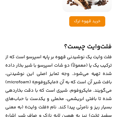
خرید قهوه ترک
فلت‌وایت چیست؟
فلت وایت یک نوشیدنی قهوه بر پایه اسپرسو است که از
ترکیب یک یا (معمولاً) دو شات اسپرسو با شیر بخار داده
شده تهیه می‌شود. وجه تمایز اصلی این نوشیدنی،
بافت شیر آن است که به آن «مایکروفوم» (microfoam)
می‌گویند. مایکروفوم، شیری است که با دقت بخاردهی
شده تا بافتی ابریشمی، مخملی و یکدست با حباب‌های
بسیار ریز و نامرئی پیدا کند. نام «فلت وایت» (به معنی
سفیدِ تخت) نیز به همین لایه نازک و صاف شیر اشاره