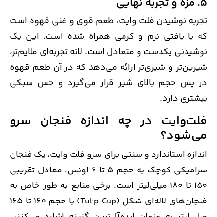
5. مزه و تجربه نهایی
تجربه نوشیدن فلت وایت، طعم قوی و غنی قهوه است
که با بافتی نرم و کرمی همراه شده است. این یک
نوشیدنی یکدست و متعادل است. لاته تجربه‌ای ملایم‌تر،
شیرین‌تر و شیری‌تر ارائه می‌دهد که در آن طعم قهوه
در پس حجم بالای شیر قرار می‌گیرد و حس سبکی
بیشتری دارد.
فلت‌وایت در چه اندازه فنجان سرو
می‌شود؟
اندازه استاندارد و سنتی برای سرو فلت وایت، یک فنجان
سرامیکی کوچک به حجم 5 تا 6 اونس، معادل تقریبی
150 تا 180 میلی‌لیتر است. برخی منابع به طور خاص به
فنجان‌های لاله‌ای شکل (Tulip Cup) با حجم 160 تا 165
میلی‌لیتر به عنوان ایده‌آل‌ترین گزینه اشاره می‌کنند.