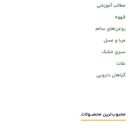
مطالب آموزشی
قهوه
روغن‌های سالم
مربا و عسل
سبزی خشک
غلات
گیاهان دارویی
محبوب‌ترین محصـــولات