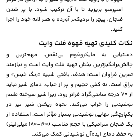
اسپرسو بریزید تا با آن ترکیب شود. با پر شدن
فنجان، پیچر را نزدیک‌تر آورده و هنر لاته خود را اجرا
کنید.
نکات کلیدی تهیه قهوه فلت وایت
دستیابی به مایکروفوم بی‌نقص، مهم‌ترین و
چالش‌برانگیزترین بخش تهیه فلت وایت است و نیازمند
تمرین فراوان است؛ هدف، بافتی شبیه «رنگ خیس» و
براق است، نه کفی حجیم و پر از حباب. دمای شیر نباید
از 70 درجه سانتی‌گراد فراتر رود، زیرا شیر سوخته طعم
نوشیدنی را خراب می‌کند. نحوه ریختن شیر نیز در
یکپارچگی نهایی نوشیدنی بسیار مؤثر است. استفاده از
یک فنجان سرامیکی با حجم مناسب (160-180 میلی‌لیتر)
به حفظ دمای ایده‌آل نوشیدنی کمک می‌کند.