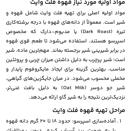
مواد اولیه مورد نیاز قهوه فلت وایت
مواد اولیه اصلی برای تهیه فلت وایت شامل قهوه و
شیر است. معمولاً از دانه‌های قهوه با درجه برشته‌کاری
تیره (Dark Roast) یا مدیوم-دارک که مخصوص
اسپرسو هستند، استفاده می‌شود تا طعم قوی قهوه
در برابر شیرینی شیر برجسته بماند. مهم‌ترین ماده، شیر
است؛ شیر پرچرب به دلیل داشتن میزان چربی و پروتئین
مناسب، بهترین گزینه برای ایجاد مایکروفوم پایدار و
مخملی محسوب می‌شود. در میان جایگزین‌های گیاهی،
شیر جو دوسر (Oat Milk) به دلیل بافت غنی‌تر،
نزدیک‌ترین نتیجه را به شیر گاو ارائه می‌دهد.
مراحل تهیه قهوه فلت وایت
آماده‌سازی اسپرسو: حدود 18 تا 20 گرم دانه قهوه
را به صورت ریز آسیاب کرده، درون پورتافیلتر