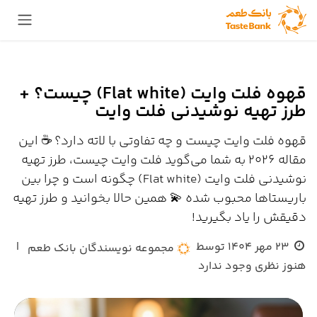
Skip to Conten
قهوه فلت وایت (Flat white) چیست؟ +
طرز تهیه نوشیدنی فلت وایت
قهوه فلت وایت چیست و چه تفاوتی با لاته دارد؟ ☕ این
مقاله 2026 به شما می‌گوید فلت وایت چیست، طرز تهیه
نوشیدنی فلت وایت (Flat white) چگونه است و چرا بین
باریستاها محبوب شده 💫 همین حالا بخوانید و طرز تهیه
دقیقش را یاد بگیرید!
23 مهر 1404
توسط
|
مجموعه نویسندگان بانک طعم
هنوز نظری وجود ندارد