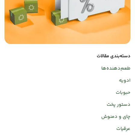
دسته‌بندی مقالات
طعم‌دهنده‌ها
ادویه
حبوبات
دستور پخت
چای و دمنوش
عرقیات