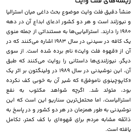
ریشه‌های فلت وایت
منشأ دقیق فلت وایت موضوع بحث داغی میان استرالیا
و نیوزلند است و هر دو کشور ادعای ابداع آن در دهه
1980 را دارند. استرالیایی‌ها به مستنداتی از جمله منوی
یک کافه در سیدنی در سال 1983 اشاره می‌کنند که در
آن از «قهوه فلت وایت» نام برده شده است. از سوی
دیگر، نیوزلندی‌ها داستانی را روایت می‌کنند که طبق
آن، این نوشیدنی در سال 1989 در ولینگتون بر اثر یک
«کاپوچینوی ناموفق» که شیر آن به خوبی کف نکرده
بود، متولد شد. اگرچه شواهد مکتوب به نفع
استرالیاست، اما محتمل‌ترین سناریو این است که این
نوشیدنی به طور همزمان در هر دو کشور و در پاسخ به
ذائقه مشابه مردم برای قهوه‌ای با کف کمتر، تکامل
یافته است.