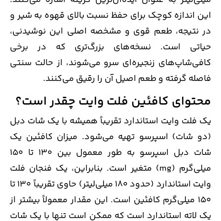
این اندازه کوچک برای حفظ نسبت بالای قهوه به شیر و
در نتیجه، طعم قوی و مشخصه اصلی این نوشیدنی،
حیاتی است. نسخه‌های بزرگ‌تری که در برخی
کافی‌شاپ‌های زنجیره‌ای سرو می‌شوند، از حالت سنتی
فاصله گرفته و طعم اصیل آن را رقیق می‌کنند.
محتوای کافئین فلت وایت چقدر است؟
یک فلت وایت استاندارد تقریباً همیشه با یک شات دبل
(دو شات) اسپرسو تهیه می‌شود. میزان کافئین یک
شات دبل اسپرسو به طور معمول بین 130 تا 150
میلی‌گرم (mg) متغیر است. بنابراین، یک فنجان فلت
وایت استاندارد (حدود 180 میلی‌لیتر) حاوی تقریباً 130 تا
150 میلی‌گرم کافئین است. این مقدار معمولاً بیشتر از
یک لاته استاندارد است که ممکن است تنها با یک شات