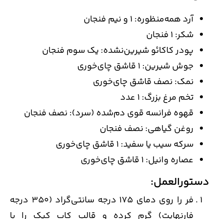
آرد همه‌منظوره: 1 و نیم فنجان
شکر: 1 فنجان
پودر کاکائو شیرین‌نشده: یک سوم فنجان
جوش شیرین: 1 قاشق چای‌خوری
نمک: نصف قاشق چای‌خوری
تخم مرغ بزرگ: 1 عدد
قهوه فرانسه قوی دم‌شده (سرد): نصف فنجان
روغن گیاهی: نصف فنجان
سرکه سیب یا سفید: 1 قاشق چای‌خوری
عصاره وانیل: 1 قاشق چای‌خوری
دستورالعمل:
فر را روی دمای 175 درجه سانتی‌گراد (350 درجه
فارنهایت) گرم کرده و قالب کاپ کیک را با