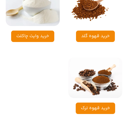
خرید قهوه گلد
خرید وایت چاکلت
خرید قهوه ترک