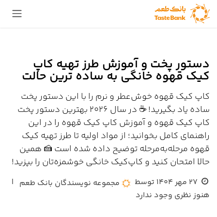
Skip to Conten
دستور پخت و آموزش طرز تهیه کاپ
کیک قهوه خانگی به ساده ترین حالت
کاپ کیک قهوه خوش‌عطر و نرم را با این دستور پخت
ساده یاد بگیرید! ☕ در سال 2026 بهترین دستور پخت
کاپ کیک قهوه و آموزش کاپ کیک قهوه را در این
راهنمای کامل بخوانید؛ از مواد اولیه تا طرز تهیه کیک
قهوه مرحله‌به‌مرحله توضیح داده شده است 🍰 همین
حالا امتحان کنید و کاپ‌کیک خانگی خوشمزه‌تان را بپزید!
27 مهر 1404
توسط
|
مجموعه نویسندگان بانک طعم
هنوز نظری وجود ندارد