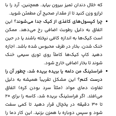
که خلال دندان تمیز بیرون بیاید. همچنین، آرد را با
ترازو وزن کنید تا از مقدار صحیح آن مطمئن شوید.
چرا کپسول‌های کاغذی از کیک جدا می‌شوند
؟ این
اتفاق به دلیل رطوبت اضافی رخ می‌دهد. ممکن
است کیک‌ها به اندازه کافی نپخته باشند یا در حین
خنک شدن، بخار در ظرف محبوس شده باشد. اجازه
دهید کاپ کیک‌ها کاملاً روی توری سیمی خنک
شوند تا بخار اضافی خارج شود.
فراستینگ من دلمه یا بریده بریده شد، چطور آن را
درست کنم
؟ این مشکل تقریباً همیشه به دلیل
تفاوت دمای مواد (مثلاً سرد بودن کره) اتفاق
می‌افتد. اگر فراستینگ بریده شد، کاسه را برای 20
تا 30 دقیقه در یخچال قرار دهید تا کمی سفت
شود و سپس دوباره با همزن بزنید. این کار دما را