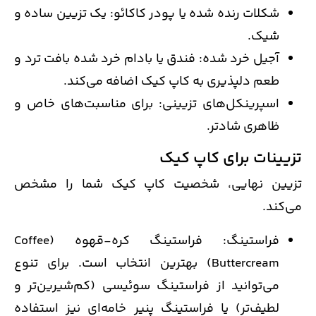
شکلات رنده شده یا پودر کاکائو: یک تزیین ساده و
شیک.
آجیل خرد شده: فندق یا بادام خرد شده بافت ترد و
طعم دلپذیری به کاپ کیک اضافه می‌کند.
اسپرینکل‌های تزیینی: برای مناسبت‌های خاص و
ظاهری شادتر.
تزیینات برای کاپ کیک
تزیین نهایی، شخصیت کاپ کیک شما را مشخص
می‌کند.
فراستینگ: فراستینگ کره-قهوه (Coffee
Buttercream) بهترین انتخاب است. برای تنوع
می‌توانید از فراستینگ سوئیسی (کم‌شیرین‌تر و
لطیف‌تر) یا فراستینگ پنیر خامه‌ای نیز استفاده