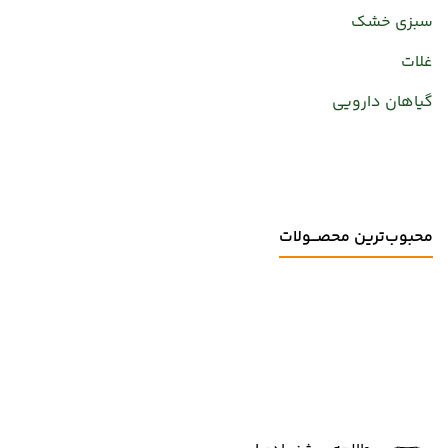
سبزی خشک
غلات
گیاهان دارویی
محبوب‌ترین محصـــولات