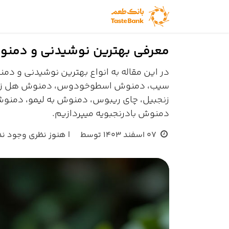
Skip to Conten
خانه
فروشگاه طعم
معرفی بهترین نوشیدنی و دمنوش
در این مقاله به انواع بهترین نوشیدنی و 
سیب، دمنوش اسطوخودوس، دمنوش هل زعفر
زنجبیل، چای ریبوس، دمنوش به لیمو، دمنوش
دمنوش بادرنجبویه میپردازیم.
07 اسفند 1403
توسط
| هنوز نظری وجود ند