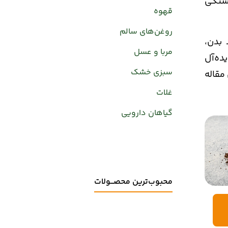
خستگی
قهوه
روغن‌های سالم
 بدن،
مربا و عسل
ده‌آل
سبزی خشک
مقاله
غلات
گیاهان دارویی
محبوب‌ترین محصـــولات