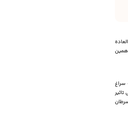
لعاده
 همین
 سراغ
تاثیر
سرطان