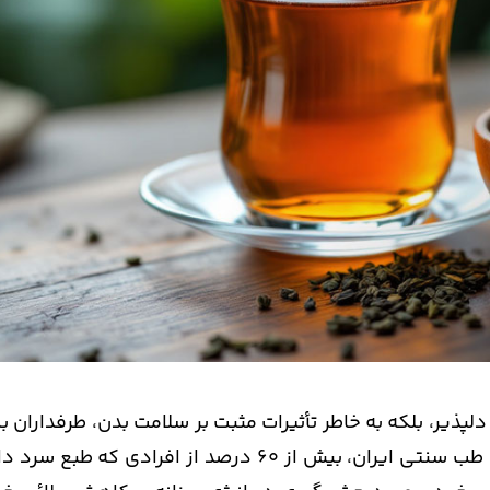
لپذیر، بلکه به خاطر تأثیرات مثبت بر سلامت بدن، طرفداران ب
دارند. بر اساس آمار منتشرشده توسط انجمن طب سنتی ایران، بیش از 60 درصد از افرادی که ط