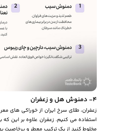
4- دمنوش هل و زعفران
زعفران، طلای سرخ ایران از خوراکی های معرو
استفاده می کنیم. زعفران علاوه بر این که به
مخلوط کنید از یک ترکیب معطر و پرخاصیت ب