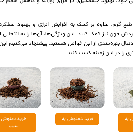
ی خود، بهبود چشمگیری در انرژی روزانه و کاهش علائم 
بع گرم، علاوه بر کمک به افزایش انرژی و بهبود عملکرد
ش خون نیز کمک کنند. این ویژگی‌ها، آن‌ها را به انتخابی ای
 دنبال بهره‌مندی از این خواص هستید، پیشنهاد می‌کنیم این 
شتری را در این زمینه کسب کنید.
 به
خرید دمنوش به
خریددمنوش
سیب