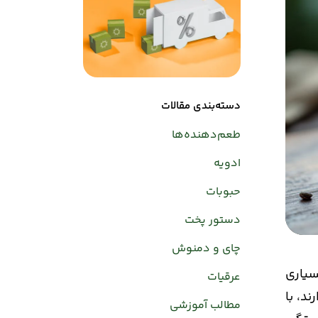
دسته‌بندی مقالات
طعم‌دهنده‌ها
ادویه
حبوبات
دستور پخت
چای و دمنوش
سیاری
عرقیات
بع سرد دارند، با
مطالب آموزشی