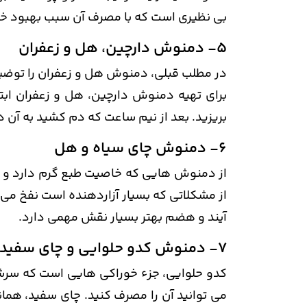
بی نظیری است که با مصرف آن سبب بهبود خ
5- دمنوش دارچین، هل و زعفران
در مطلب قبلی، دمنوش هل و زعفران را توضیح د
برای تهیه دمنوش دارچین، هل و زعفران ابت
بریزید. بعد از نیم ساعت که دم کشید به آن 
6- دمنوش چای سیاه و هل
از دمنوش هایی که خاصیت طبع گرم دارد و با 
از مشکلاتی که بسیار آزاردهنده است نفخ 
آیند و هضم بهتر بسیار نقش مهمی دارد.
7- دمنوش کدو حلوایی و چای سفید
کدو حلوایی، جزء خوراکی هایی است که سرشا
می توانید آن را مصرف کنید. چای سفید، همان