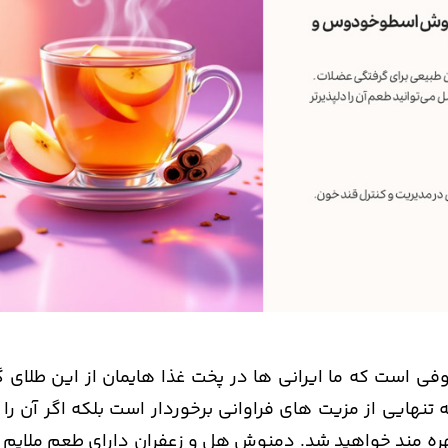
فی است که ما ایرانی ها در پخت غذا هایمان از این طلای گر
 تنهایی از مزیت های فراوانی برخوردار است بلکه اگر آن را 
هره مند خواهید شد. دمنوش هل و زعفران دارای طعم ملایم 