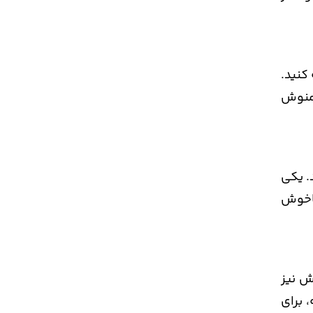
کنید.
دمنوش
. یکی
ناخوش
ش نیز
 برای