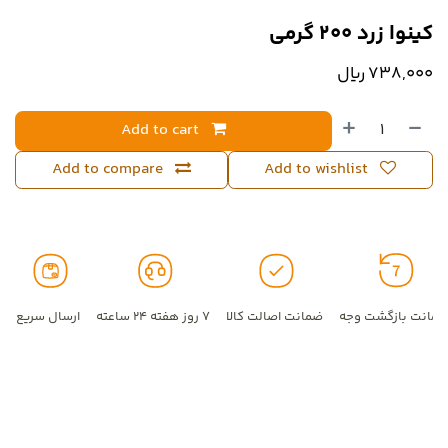
کینوا زرد 200 گرمی
738,000
﷼
Add to cart
Add to compare
Add to wishlist
مانت بازگشت وجه
ضمانت اصالت کالا
۷ روز هفته ۲۴ ساعته
ارسال سریع